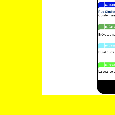
Rue Clotild
Courte mais
Brèves, c no
BD et quizz
La séance e