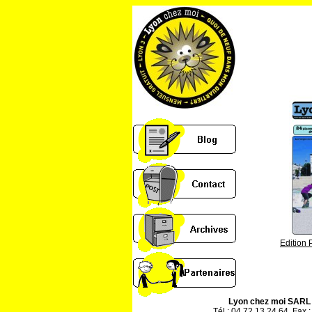
Edition 
Lyon chez moi SARL
Tél : 04 72 13 24 64, Fax :